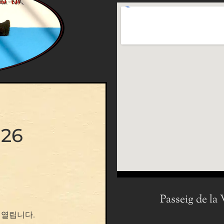
26
Passeig de la
열립니다.