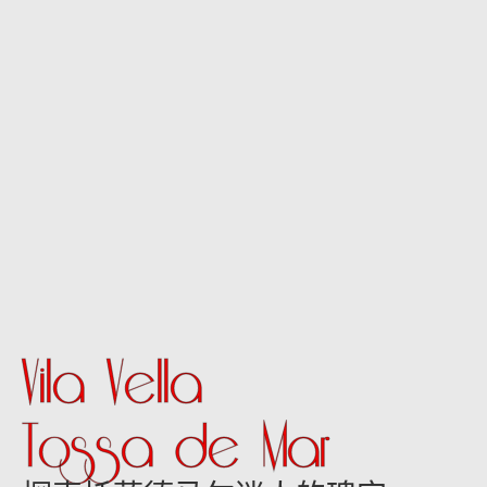
Vila Vella
Tossa de Mar