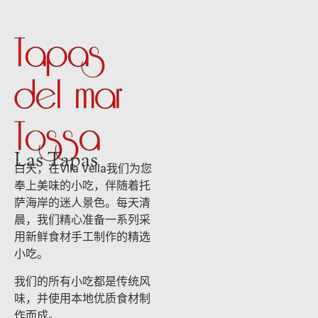
Tapas
del mar
Tossa
Las Tapas
白天，在Vila Vella我们为您
奉上美味的小吃，伴随着托
萨海岸的迷人景色。每天清
晨，我们精心准备一系列采
用新鲜食材手工制作的精选
小吃。
我们的所有小吃都是传统风
味，并使用本地优质食材制
作而成。