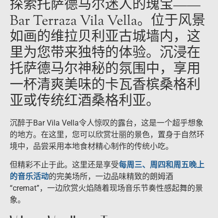
探索托萨德马尔迷人的瑰宝——
Bar Terraza Vila Vella。位于风景
如画的维拉贝利亚古城墙内，这
里为您带来独特的体验。沉浸在
托萨德马尔神秘的氛围中，享用
一杯清爽美味的卡瓦香槟桑格利
亚或传统红酒桑格利亚。
沉醉于Bar Vila Vella令人惊叹的露台，这是一个超乎想象
的地方。在这里，您可以欣赏壮丽的景色，置身于自然环
境中，品尝采用本地食材精心制作的传统小吃。
但精彩不止于此。这里还是享受
每周三、周四和周五晚上
的音乐活动
的完美场所，一边品味精致的朗姆酒
“cremat”，一边欣赏火焰随着现场音乐节奏性感起舞的景
象。