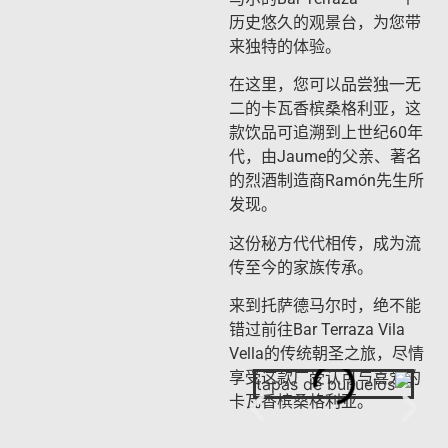
历史悠久的观景台，为您带
来独特的体验。
在这里，您可以品尝独一无
二的卡瓦香槟桑格利亚，这
款饮品可追溯到上世纪60年
代，由Jaume的父亲、著名
的烈酒制造商Ramón先生所
发现。
这份秘方代代相传，成为流
传至今的家族传承。
来到托萨德马尔时，绝不能
错过前往Bar Terraza Vila
Vella的传统朝圣之旅，尽情
享受这款广受认可与喜爱的
卡瓦香槟桑格利亚。