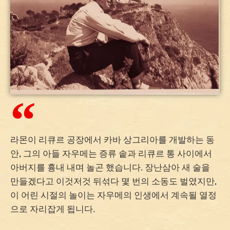
라몬이 리큐르 공장에서 카바 상그리아를 개발하는 동
안, 그의 아들 자우메는 증류 솥과 리큐르 통 사이에서
아버지를 흉내 내며 놀곤 했습니다. 장난삼아 새 술을
만들겠다고 이것저것 뒤섞다 몇 번의 소동도 벌였지만,
이 어린 시절의 놀이는 자우메의 인생에서 계속될 열정
으로 자리잡게 됩니다.