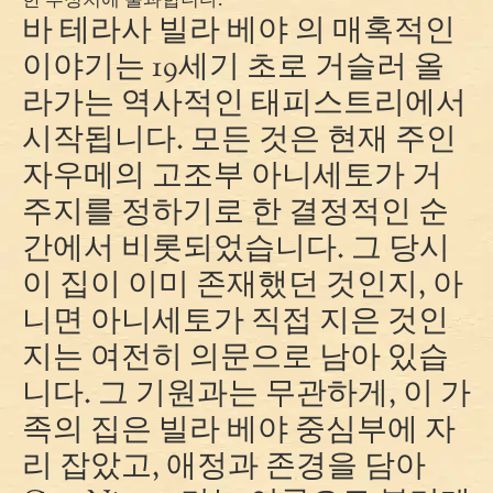
바 테라사 빌라 베야 의 매혹적인
이야기는 19세기 초로 거슬러 올
라가는 역사적인 태피스트리에서
시작됩니다. 모든 것은 현재 주인
자우메의 고조부 아니세토가 거
주지를 정하기로 한 결정적인 순
간에서 비롯되었습니다. 그 당시
이 집이 이미 존재했던 것인지, 아
니면 아니세토가 직접 지은 것인
지는 여전히 의문으로 남아 있습
니다. 그 기원과는 무관하게, 이 가
족의 집은 빌라 베야 중심부에 자
리 잡았고, 애정과 존경을 담아