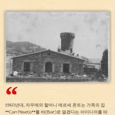
1960년대, 자우메의 할머니 메르세 폰트는 가족의 집
**Can Niseto**를 바(Bar)로 열겠다는 아이디어를 떠