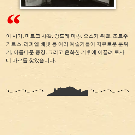
이 시기, 마르크 샤갈, 앙드레 마송, 오스카 쥐겔, 조르주
카르스, 라파엘 베넷 등 여러 예술가들이 자유로운 분위
기, 아름다운 풍경, 그리고 온화한 기후에 이끌려 토사
데 마르를 찾았습니다.