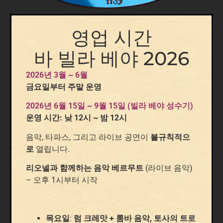
영업 시간
바 빌라 베야 2026
2026년 3월 ~ 6월
금요일부터 주말 운영
2026년 6월 15일 ~ 9월 15일 (빌라 베야 성수기)
운영 시간: 낮 12시 ~ 밤 12시
음악, 타파스, 그리고 라이브 공연이
불규칙적으
로
열립니다.
리오넬과 함께하는 음악 베르무트
(라이브 음악)
– 오후 1시부터 시작
목요일
:
럼 크레맛 + 룸바 음악, 토사의 트로